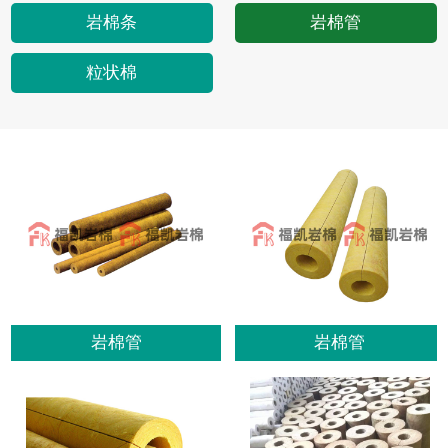
岩棉条
岩棉管
粒状棉
岩棉管
岩棉管