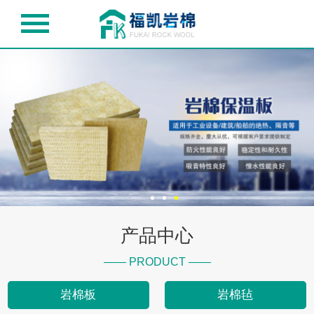
产品中心
—— PRODUCT ——
岩棉板
岩棉毡