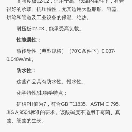
高强度板02-02，适用于高、低温的条件下，有着
很好的承载、抗压特性，尤其适用大型船舶、容器、
烘箱和管道及工业设备的保温、绝热。
耐压板02-03，能承受高负载。
性能属性：
热传导性（典型规格）（70℃条件下）0.037-
0.040W/mk。
防水性：
这些产品具有防水性、憎水性。
化学特性/生物学特点：
矿棉PH值为7，符合GB T11835、ASTM C 795、
JIS A 9504标准的要求。该酸碱度不适用于霉菌、真
菌、细菌的生长。