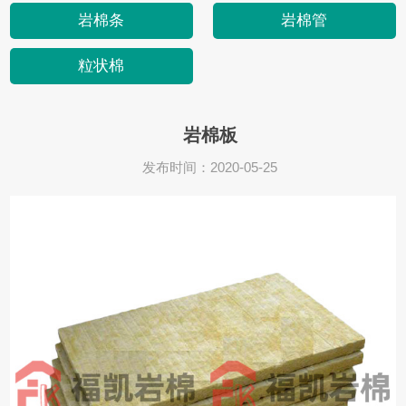
岩棉条
岩棉管
粒状棉
岩棉板
发布时间：2020-05-25