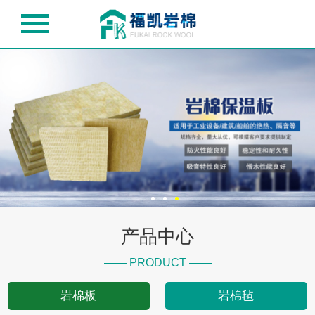
产品中心
—— PRODUCT ——
岩棉板
岩棉毡