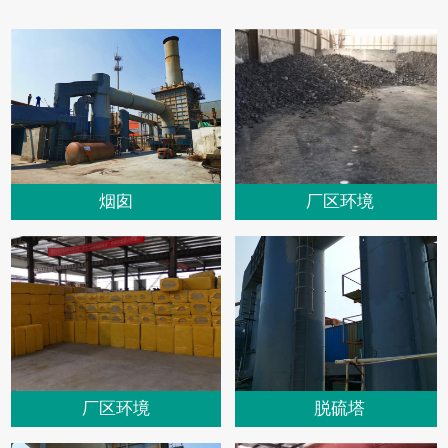
烟囱
厂区环境
厂区环境
脱硫塔