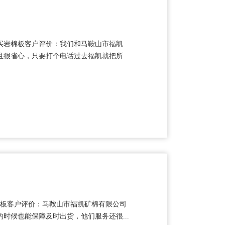
购买岩棉板客户评价：我们和马鞍山市福凯
且很省心，只要打个电话过去福凯就把所
岩棉板客户评价：马鞍山市福凯矿棉有限公司
时候也能保障及时出货，他们服务还很...