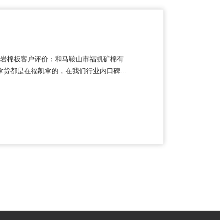
购买岩棉板客户评价：和马鞍山市福凯矿棉有
货都是在福凯拿的，在我们行业内口碑...