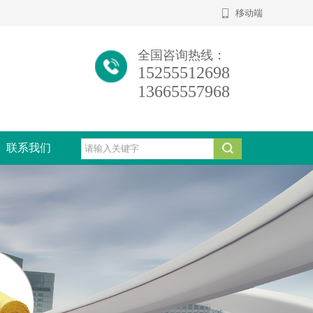
移动端
全国咨询热线：
15255512698
13665557968
联系我们