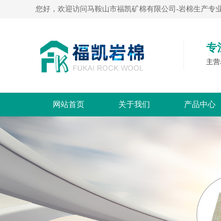
您好，欢迎访问马鞍山市福凯矿棉有限公司-岩棉生产专业
专
主营
网站首页
关于我们
产品中心