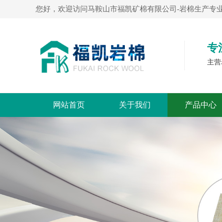
您好，欢迎访问马鞍山市福凯矿棉有限公司-岩棉生产专业
专
主营
网站首页
关于我们
产品中心