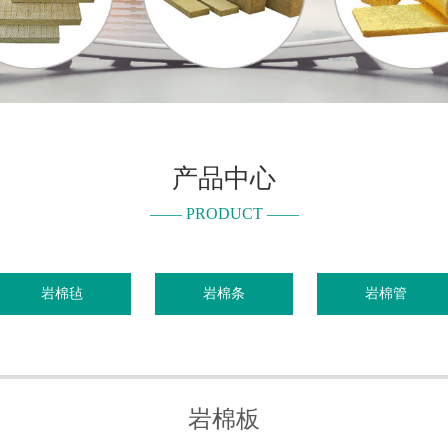
产品中心
—— PRODUCT ——
岩棉毡
岩棉条
岩棉管
岩棉板