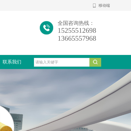
移动端
全国咨询热线：
15255512698
13665557968
联系我们